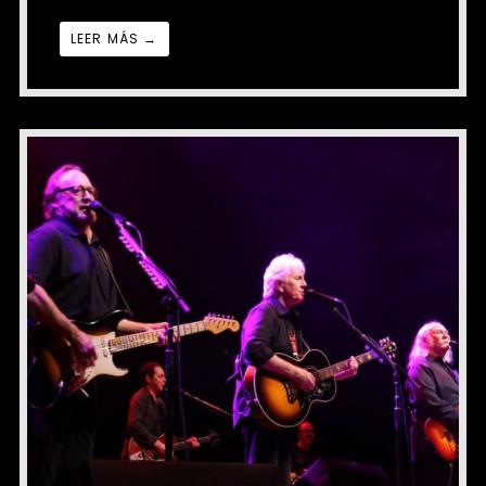
LEER MÁS →